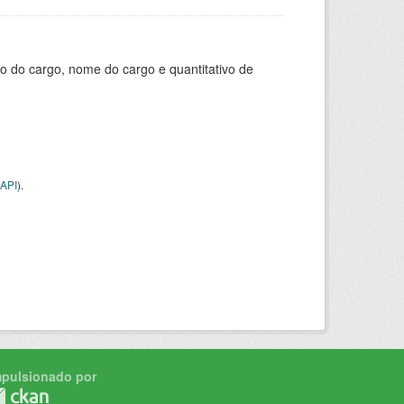
o do cargo, nome do cargo e quantitativo de
API
).
mpulsionado por