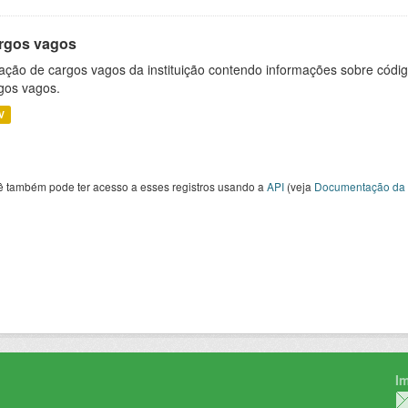
rgos vagos
ação de cargos vagos da instituição contendo informações sobre códig
gos vagos.
V
ê também pode ter acesso a esses registros usando a
API
(veja
Documentação da 
I