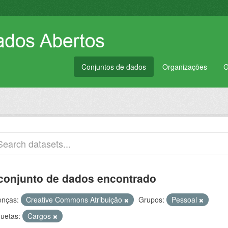
Conjuntos de dados
Organizações
G
conjunto de dados encontrado
enças:
Creative Commons Atribuição
Grupos:
Pessoal
quetas:
Cargos