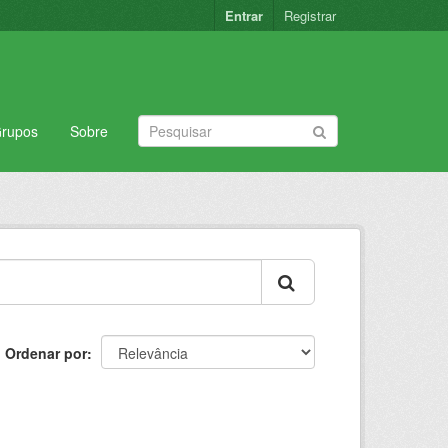
Entrar
Registrar
rupos
Sobre
Ordenar por