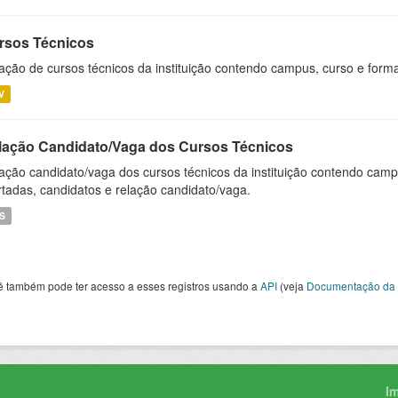
rsos Técnicos
ação de cursos técnicos da instituição contendo campus, curso e forma
V
lação Candidato/Vaga dos Cursos Técnicos
ação candidato/vaga dos cursos técnicos da instituição contendo campu
rtadas, candidatos e relação candidato/vaga.
S
ê também pode ter acesso a esses registros usando a
API
(veja
Documentação da 
I