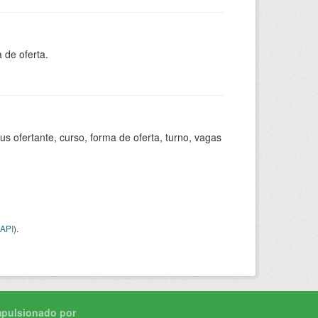
 de oferta.
s ofertante, curso, forma de oferta, turno, vagas
API
).
mpulsionado por