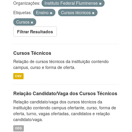
Organizações:
Instituto Federal Fluminense
Etiquetas:
Ensino
Cursos técnicos
Cursos
Filtrar Resultados
Cursos Técnicos
Relação de cursos técnicos da instituição contendo
campus, curso e forma de oferta.
CSV
Relação Candidato/Vaga dos Cursos Técnicos
Relação candidato/vaga dos cursos técnicos da
instituição contendo campus ofertante, curso, forma de
oferta, turno, vagas ofertadas, candidatos e relação
candidato/vaga.
ODS