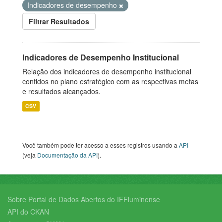
Indicadores de desempenho
Filtrar Resultados
Indicadores de Desempenho Institucional
Relação dos indicadores de desempenho institucional
contidos no plano estratégico com as respectivas metas
e resultados alcançados.
CSV
Você também pode ter acesso a esses registros usando a
API
(veja
Documentação da API
).
Sobre Portal de Dados Abertos do IFFluminense
API do CKAN