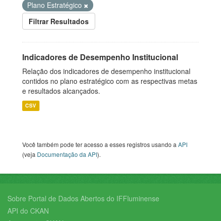
Plano Estratégico
Filtrar Resultados
Indicadores de Desempenho Institucional
Relação dos indicadores de desempenho institucional
contidos no plano estratégico com as respectivas metas
e resultados alcançados.
CSV
Você também pode ter acesso a esses registros usando a
API
(veja
Documentação da API
).
Sobre Portal de Dados Abertos do IFFluminense
API do CKAN