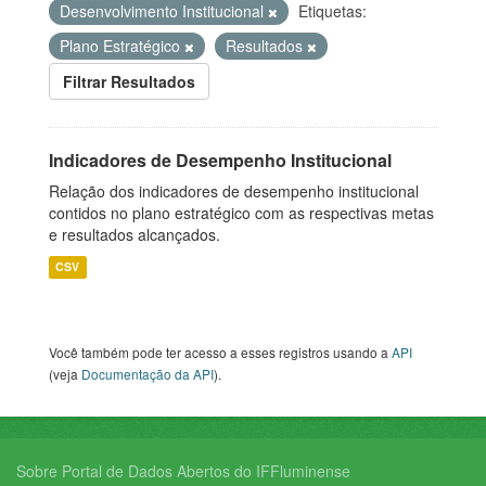
Desenvolvimento Institucional
Etiquetas:
Plano Estratégico
Resultados
Filtrar Resultados
Indicadores de Desempenho Institucional
Relação dos indicadores de desempenho institucional
contidos no plano estratégico com as respectivas metas
e resultados alcançados.
CSV
Você também pode ter acesso a esses registros usando a
API
(veja
Documentação da API
).
Sobre Portal de Dados Abertos do IFFluminense