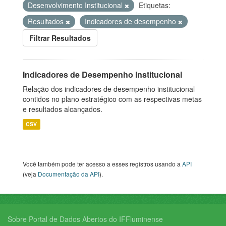
Desenvolvimento Institucional
Etiquetas:
Resultados
Indicadores de desempenho
Filtrar Resultados
Indicadores de Desempenho Institucional
Relação dos indicadores de desempenho institucional
contidos no plano estratégico com as respectivas metas
e resultados alcançados.
CSV
Você também pode ter acesso a esses registros usando a
API
(veja
Documentação da API
).
Sobre Portal de Dados Abertos do IFFluminense