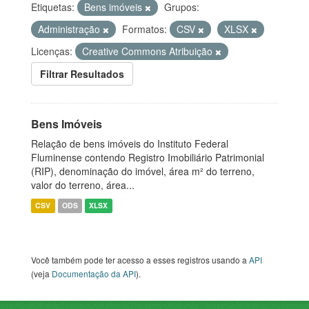
Etiquetas:
Bens imóveis
Grupos:
Administração
Formatos:
CSV
XLSX
Licenças:
Creative Commons Atribuição
Filtrar Resultados
Bens Imóveis
Relação de bens imóveis do Instituto Federal
Fluminense contendo Registro Imobiliário Patrimonial
(RIP), denominação do imóvel, área m² do terreno,
valor do terreno, área...
CSV
ODS
XLSX
Você também pode ter acesso a esses registros usando a
API
(veja
Documentação da API
).