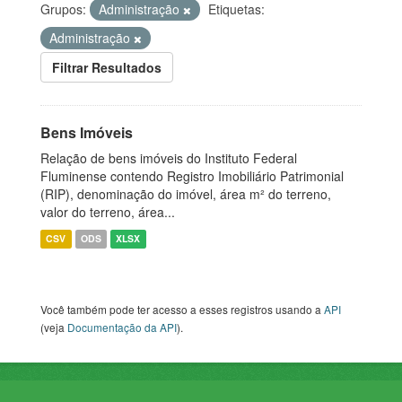
Grupos:
Administração
Etiquetas:
Administração
Filtrar Resultados
Bens Imóveis
Relação de bens imóveis do Instituto Federal
Fluminense contendo Registro Imobiliário Patrimonial
(RIP), denominação do imóvel, área m² do terreno,
valor do terreno, área...
CSV
ODS
XLSX
Você também pode ter acesso a esses registros usando a
API
(veja
Documentação da API
).