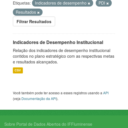
Etiquetas:
Indicadores de desempenho
PDI
Resultados
Filtrar Resultados
Indicadores de Desempenho Institucional
Relação dos indicadores de desempenho institucional
contidos no plano estratégico com as respectivas metas
e resultados alcançados.
CSV
Você também pode ter acesso a esses registros usando a
API
(veja
Documentação da API
).
Sobre Portal de Dados Abertos do IFFluminense