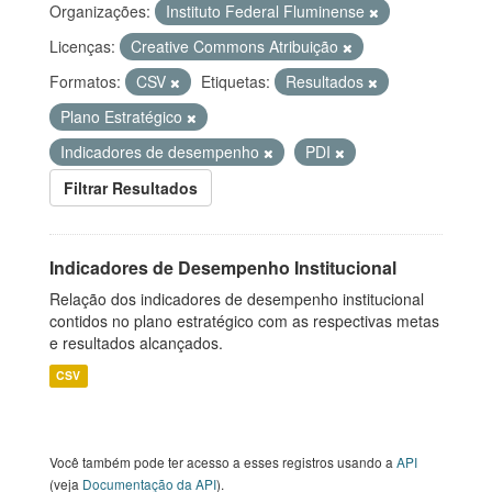
Organizações:
Instituto Federal Fluminense
Licenças:
Creative Commons Atribuição
Formatos:
CSV
Etiquetas:
Resultados
Plano Estratégico
Indicadores de desempenho
PDI
Filtrar Resultados
Indicadores de Desempenho Institucional
Relação dos indicadores de desempenho institucional
contidos no plano estratégico com as respectivas metas
e resultados alcançados.
CSV
Você também pode ter acesso a esses registros usando a
API
(veja
Documentação da API
).