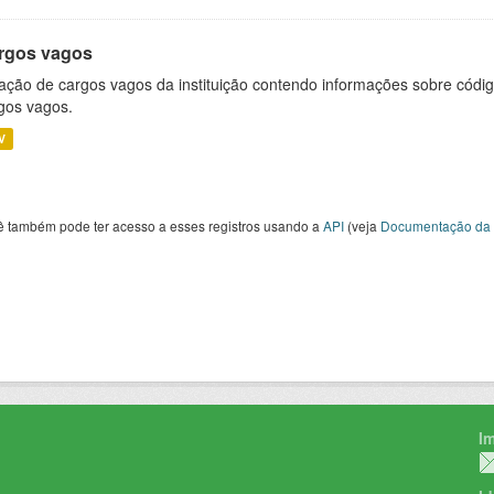
rgos vagos
ação de cargos vagos da instituição contendo informações sobre códig
gos vagos.
V
ê também pode ter acesso a esses registros usando a
API
(veja
Documentação da 
I