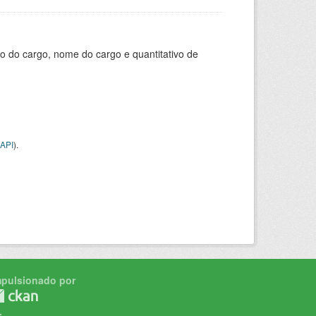
o do cargo, nome do cargo e quantitativo de
API
).
mpulsionado por