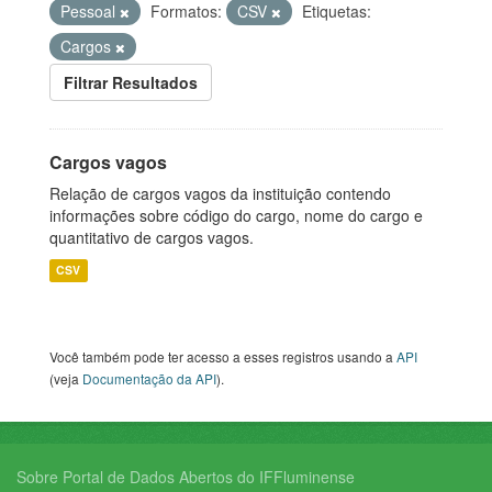
Pessoal
Formatos:
CSV
Etiquetas:
Cargos
Filtrar Resultados
Cargos vagos
Relação de cargos vagos da instituição contendo
informações sobre código do cargo, nome do cargo e
quantitativo de cargos vagos.
CSV
Você também pode ter acesso a esses registros usando a
API
(veja
Documentação da API
).
Sobre Portal de Dados Abertos do IFFluminense