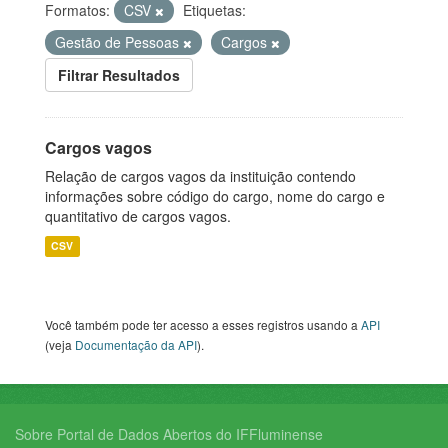
Formatos:
CSV
Etiquetas:
Gestão de Pessoas
Cargos
Filtrar Resultados
Cargos vagos
Relação de cargos vagos da instituição contendo
informações sobre código do cargo, nome do cargo e
quantitativo de cargos vagos.
CSV
Você também pode ter acesso a esses registros usando a
API
(veja
Documentação da API
).
Sobre Portal de Dados Abertos do IFFluminense