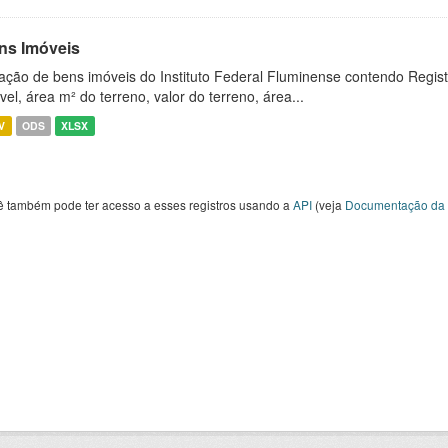
ns Imóveis
ação de bens imóveis do Instituto Federal Fluminense contendo Regist
vel, área m² do terreno, valor do terreno, área...
V
ODS
XLSX
ê também pode ter acesso a esses registros usando a
API
(veja
Documentação da 