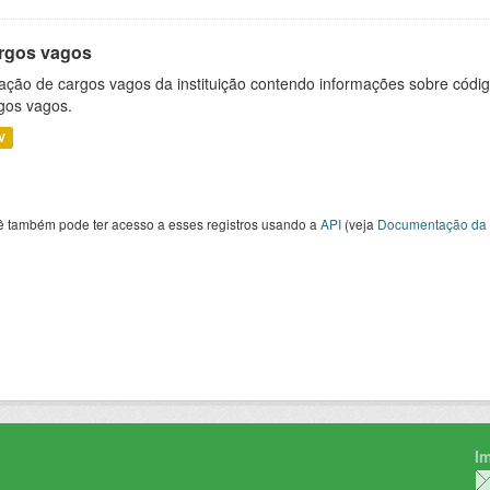
rgos vagos
ação de cargos vagos da instituição contendo informações sobre códig
gos vagos.
V
ê também pode ter acesso a esses registros usando a
API
(veja
Documentação da 
I