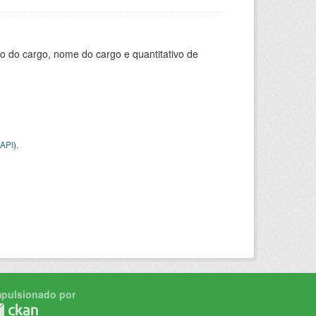
o do cargo, nome do cargo e quantitativo de
API
).
mpulsionado por