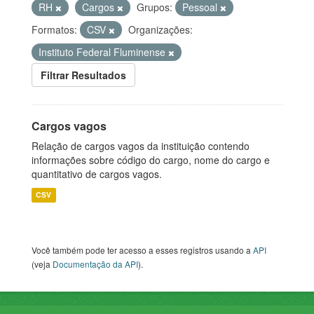
RH
Cargos
Grupos:
Pessoal
Formatos:
CSV
Organizações:
Instituto Federal Fluminense
Filtrar Resultados
Cargos vagos
Relação de cargos vagos da instituição contendo
informações sobre código do cargo, nome do cargo e
quantitativo de cargos vagos.
CSV
Você também pode ter acesso a esses registros usando a
API
(veja
Documentação da API
).