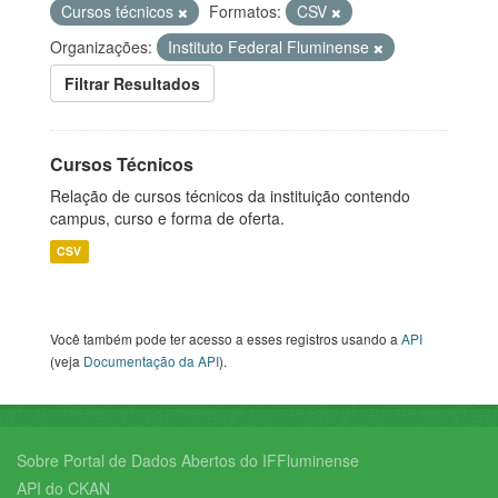
Cursos técnicos
Formatos:
CSV
Organizações:
Instituto Federal Fluminense
Filtrar Resultados
Cursos Técnicos
Relação de cursos técnicos da instituição contendo
campus, curso e forma de oferta.
CSV
Você também pode ter acesso a esses registros usando a
API
(veja
Documentação da API
).
Sobre Portal de Dados Abertos do IFFluminense
API do CKAN