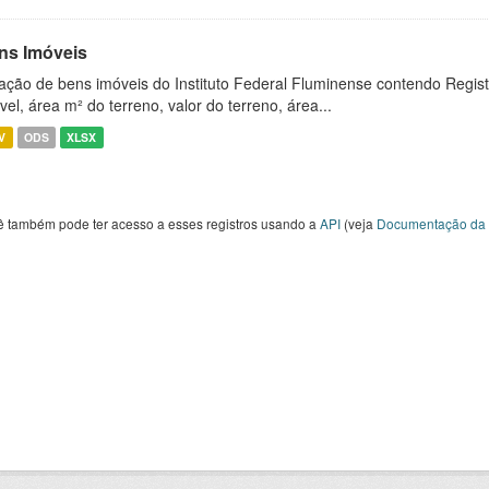
ns Imóveis
ação de bens imóveis do Instituto Federal Fluminense contendo Regist
vel, área m² do terreno, valor do terreno, área...
V
ODS
XLSX
ê também pode ter acesso a esses registros usando a
API
(veja
Documentação da 