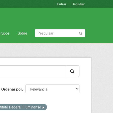
Entrar
Registrar
rupos
Sobre
Ordenar por
stituto Federal Fluminense