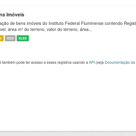
ns Imóveis
ação de bens imóveis do Instituto Federal Fluminense contendo Regist
vel, área m² do terreno, valor do terreno, área...
V
ODS
XLSX
ê também pode ter acesso a esses registros usando a
API
(veja
Documentação da 