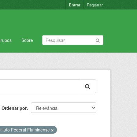
Entrar
Registrar
rupos
Sobre
Ordenar por
stituto Federal Fluminense