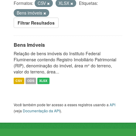
Formatos:
CSV
XLSX
Etiquetas:
Bens imóveis
Filtrar Resultados
Bens Imóveis
Relação de bens imóveis do Instituto Federal
Fluminense contendo Registro Imobiliário Patrimonial
(RIP), denominação do imóvel, área m² do terreno,
valor do terreno, área...
CSV
ODS
XLSX
Você também pode ter acesso a esses registros usando a
API
(veja
Documentação da API
).