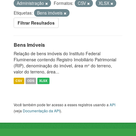
Administração
Formatos:
CSV
XLSX
Etiquetas:
Bens imóveis
Filtrar Resultados
Bens Imóveis
Relação de bens imóveis do Instituto Federal
Fluminense contendo Registro Imobiliário Patrimonial
(RIP), denominação do imóvel, área m² do terreno,
valor do terreno, área...
CSV
ODS
XLSX
Você também pode ter acesso a esses registros usando a
API
(veja
Documentação da API
).