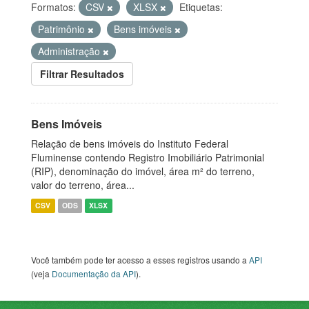
Formatos:
CSV
XLSX
Etiquetas:
Patrimônio
Bens imóveis
Administração
Filtrar Resultados
Bens Imóveis
Relação de bens imóveis do Instituto Federal
Fluminense contendo Registro Imobiliário Patrimonial
(RIP), denominação do imóvel, área m² do terreno,
valor do terreno, área...
CSV
ODS
XLSX
Você também pode ter acesso a esses registros usando a
API
(veja
Documentação da API
).