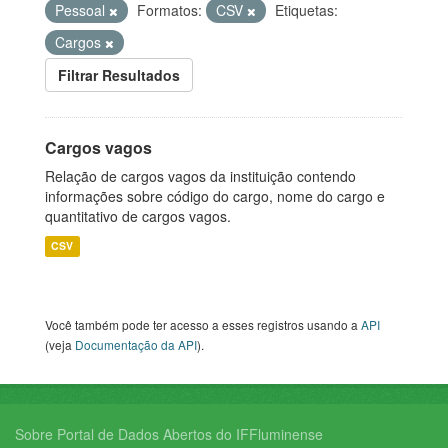
Pessoal
Formatos:
CSV
Etiquetas:
Cargos
Filtrar Resultados
Cargos vagos
Relação de cargos vagos da instituição contendo
informações sobre código do cargo, nome do cargo e
quantitativo de cargos vagos.
CSV
Você também pode ter acesso a esses registros usando a
API
(veja
Documentação da API
).
Sobre Portal de Dados Abertos do IFFluminense