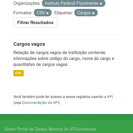
Organizações:
Instituto Federal Fluminense
Formatos:
CSV
Etiquetas:
Cargos
Filtrar Resultados
Cargos vagos
Relação de cargos vagos da instituição contendo
informações sobre código do cargo, nome do cargo e
quantitativo de cargos vagos.
CSV
Você também pode ter acesso a esses registros usando a
API
(veja
Documentação da API
).
Sobre Portal de Dados Abertos do IFFluminense