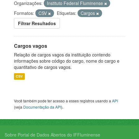
Organizações:
Instituto Federal Fluminense
Formatos:
CSV
Etiquetas:
Cargos
Filtrar Resultados
Cargos vagos
Relação de cargos vagos da instituição contendo
informações sobre código do cargo, nome do cargo e
quantitativo de cargos vagos.
CSV
Você também pode ter acesso a esses registros usando a
API
(veja
Documentação da API
).
Sobre Portal de Dados Abertos do IFFluminense