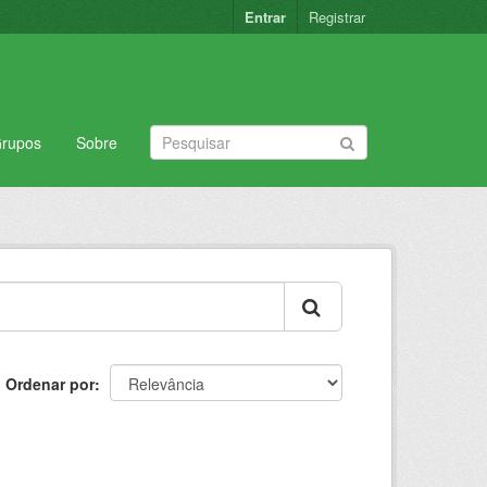
Entrar
Registrar
rupos
Sobre
Ordenar por