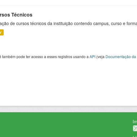
rsos Técnicos
ação de cursos técnicos da instituição contendo campus, curso e forma
V
ê também pode ter acesso a esses registros usando a
API
(veja
Documentação da 
I