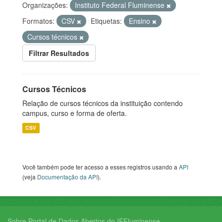
Organizações:
Instituto Federal Fluminense
Formatos:
CSV
Etiquetas:
Ensino
Cursos técnicos
Filtrar Resultados
Cursos Técnicos
Relação de cursos técnicos da instituição contendo
campus, curso e forma de oferta.
CSV
Você também pode ter acesso a esses registros usando a
API
(veja
Documentação da API
).
Sobre Portal de Dados Abertos do IFFluminense