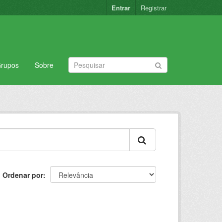
Entrar
Registrar
rupos
Sobre
Ordenar por