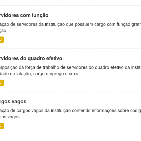
rvidores com função
ação de servidores da instituição que possuem cargo com função grati
ção.
V
rvidores do quadro efetivo
posição da força de trabalho de servidores do quadro efetivo da insti
dade de lotação, cargo emprego e sexo.
V
rgos vagos
ação de cargos vagos da instituição contendo informações sobre códig
gos vagos.
V