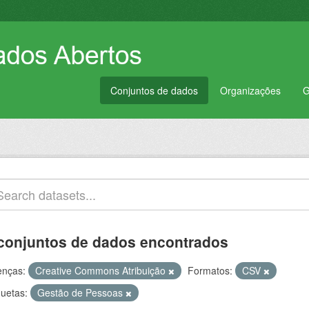
Conjuntos de dados
Organizações
G
conjuntos de dados encontrados
enças:
Creative Commons Atribuição
Formatos:
CSV
quetas:
Gestão de Pessoas