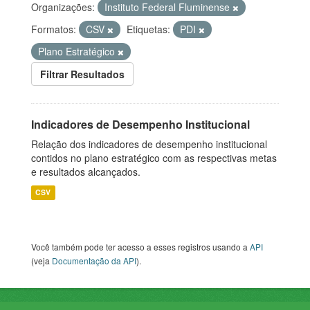
Organizações:
Instituto Federal Fluminense
Formatos:
CSV
Etiquetas:
PDI
Plano Estratégico
Filtrar Resultados
Indicadores de Desempenho Institucional
Relação dos indicadores de desempenho institucional
contidos no plano estratégico com as respectivas metas
e resultados alcançados.
CSV
Você também pode ter acesso a esses registros usando a
API
(veja
Documentação da API
).