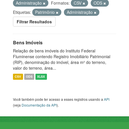
Administração
Formatos:
CSV
ODS
Etiquetas:
Patrimônio
Administração
Filtrar Resultados
Bens Imóveis
Relação de bens imóveis do Instituto Federal
Fluminense contendo Registro Imobiliário Patrimonial
(RIP), denominação do imóvel, área m² do terreno,
valor do terreno, área...
CSV
ODS
XLSX
Você também pode ter acesso a esses registros usando a
API
(veja
Documentação da API
).