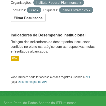
Organizações:
Instituto Federal Fluminense
Formatos:
CSV
Etiquetas:
Plano Estratégico
Filtrar Resultados
Indicadores de Desempenho Institucional
Relação dos indicadores de desempenho institucional
contidos no plano estratégico com as respectivas metas
e resultados alcançados.
CSV
Você também pode ter acesso a esses registros usando a
API
(veja
Documentação da API
).
Sobre Portal de Dados Abertos do IFFluminense