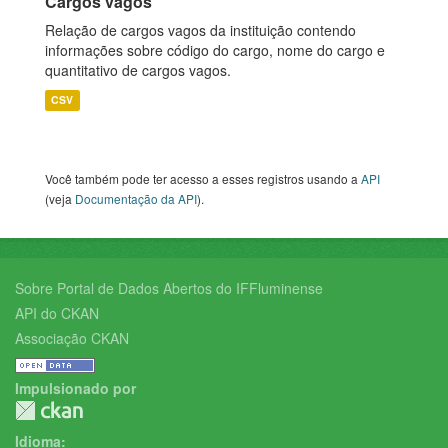
Cargos vagos
Relação de cargos vagos da instituição contendo
informações sobre código do cargo, nome do cargo e
quantitativo de cargos vagos.
CSV
Você também pode ter acesso a esses registros usando a
API
(veja
Documentação da API
).
Sobre Portal de Dados Abertos do IFFluminense
API do CKAN
Associação CKAN
Impulsionado por
Idioma