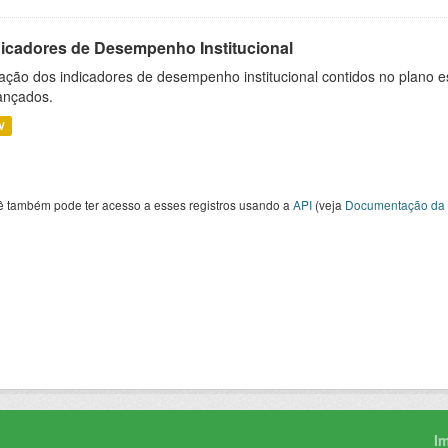
dicadores de Desempenho Institucional
ação dos indicadores de desempenho institucional contidos no plano e
ançados.
V
ê também pode ter acesso a esses registros usando a
API
(veja
Documentação da 
I