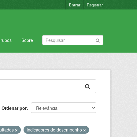
Entrar
Registrar
rupos
Sobre
Ordenar por
ultados
Indicadores de desempenho