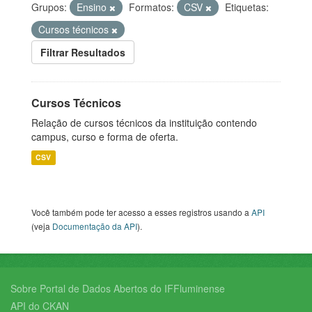
Grupos:
Ensino
Formatos:
CSV
Etiquetas:
Cursos técnicos
Filtrar Resultados
Cursos Técnicos
Relação de cursos técnicos da instituição contendo
campus, curso e forma de oferta.
CSV
Você também pode ter acesso a esses registros usando a
API
(veja
Documentação da API
).
Sobre Portal de Dados Abertos do IFFluminense
API do CKAN