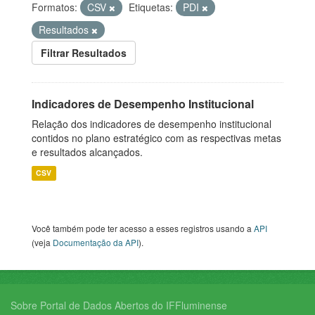
Formatos:
CSV
Etiquetas:
PDI
Resultados
Filtrar Resultados
Indicadores de Desempenho Institucional
Relação dos indicadores de desempenho institucional
contidos no plano estratégico com as respectivas metas
e resultados alcançados.
CSV
Você também pode ter acesso a esses registros usando a
API
(veja
Documentação da API
).
Sobre Portal de Dados Abertos do IFFluminense