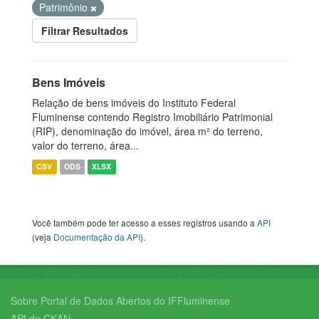
Patrimônio
Filtrar Resultados
Bens Imóveis
Relação de bens imóveis do Instituto Federal
Fluminense contendo Registro Imobiliário Patrimonial
(RIP), denominação do imóvel, área m² do terreno,
valor do terreno, área...
CSV
ODS
XLSX
Você também pode ter acesso a esses registros usando a
API
(veja
Documentação da API
).
Sobre Portal de Dados Abertos do IFFluminense
API do CKAN