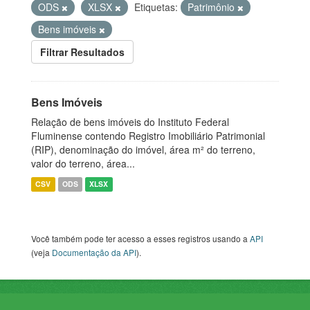
ODS
XLSX
Etiquetas:
Patrimônio
Bens imóveis
Filtrar Resultados
Bens Imóveis
Relação de bens imóveis do Instituto Federal
Fluminense contendo Registro Imobiliário Patrimonial
(RIP), denominação do imóvel, área m² do terreno,
valor do terreno, área...
CSV
ODS
XLSX
Você também pode ter acesso a esses registros usando a
API
(veja
Documentação da API
).