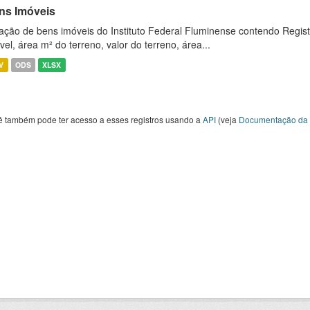
ns Imóveis
ação de bens imóveis do Instituto Federal Fluminense contendo Regist
vel, área m² do terreno, valor do terreno, área...
V
ODS
XLSX
ê também pode ter acesso a esses registros usando a
API
(veja
Documentação da 