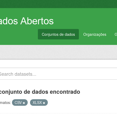
Conjuntos de dados
Organizações
G
conjunto de dados encontrado
matos:
CSV
XLSX