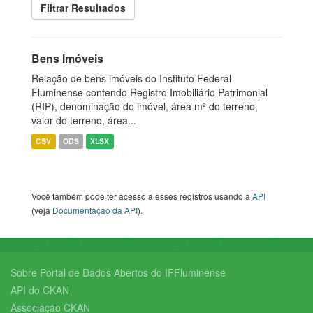
Filtrar Resultados
Bens Imóveis
Relação de bens imóveis do Instituto Federal
Fluminense contendo Registro Imobiliário Patrimonial
(RIP), denominação do imóvel, área m² do terreno,
valor do terreno, área...
CSV
ODS
XLSX
Você também pode ter acesso a esses registros usando a
API
(veja
Documentação da API
).
Sobre Portal de Dados Abertos do IFFluminense
API do CKAN
Associação CKAN