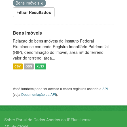
Bens imóveis
Filtrar Resultados
Bens Imóveis
Relação de bens imóveis do Instituto Federal
Fluminense contendo Registro Imobiliário Patrimonial
(RIP), denominação do imóvel, área m² do terreno,
valor do terreno, área...
CSV
ODS
XLSX
Você também pode ter acesso a esses registros usando a
API
(veja
Documentação da API
).
Sobre Portal de Dados Abertos do IFFluminense
API do CKAN