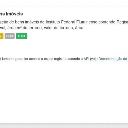
ns Imóveis
ação de bens imóveis do Instituto Federal Fluminense contendo Regist
vel, área m² do terreno, valor do terreno, área...
V
ODS
XLSX
ê também pode ter acesso a esses registros usando a
API
(veja
Documentação da 