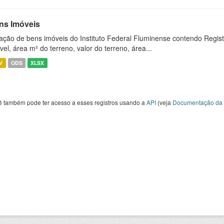
ns Imóveis
ação de bens imóveis do Instituto Federal Fluminense contendo Regist
vel, área m² do terreno, valor do terreno, área...
V
ODS
XLSX
ê também pode ter acesso a esses registros usando a
API
(veja
Documentação da 