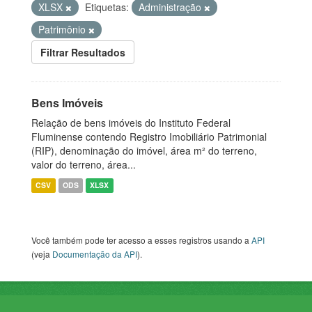
XLSX
Etiquetas:
Administração
Patrimônio
Filtrar Resultados
Bens Imóveis
Relação de bens imóveis do Instituto Federal
Fluminense contendo Registro Imobiliário Patrimonial
(RIP), denominação do imóvel, área m² do terreno,
valor do terreno, área...
CSV
ODS
XLSX
Você também pode ter acesso a esses registros usando a
API
(veja
Documentação da API
).