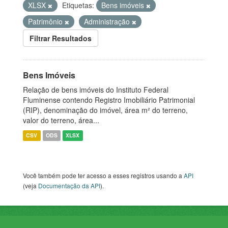
XLSX
Etiquetas:
Bens imóveis
Patrimônio
Administração
Filtrar Resultados
Bens Imóveis
Relação de bens imóveis do Instituto Federal
Fluminense contendo Registro Imobiliário Patrimonial
(RIP), denominação do imóvel, área m² do terreno,
valor do terreno, área...
CSV
ODS
XLSX
Você também pode ter acesso a esses registros usando a
API
(veja
Documentação da API
).