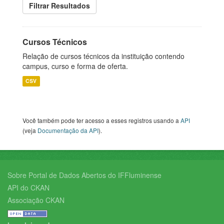
Filtrar Resultados
Cursos Técnicos
Relação de cursos técnicos da instituição contendo
campus, curso e forma de oferta.
CSV
Você também pode ter acesso a esses registros usando a
API
(veja
Documentação da API
).
Sobre Portal de Dados Abertos do IFFluminense
API do CKAN
Associação CKAN