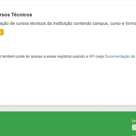
rsos Técnicos
ação de cursos técnicos da instituição contendo campus, curso e forma
V
ê também pode ter acesso a esses registros usando a
API
(veja
Documentação da 
I