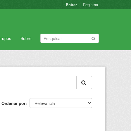
Entrar
Registrar
rupos
Sobre
Ordenar por