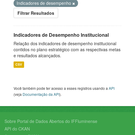
Indicadores de desempenho
Filtrar Resultados
Indicadores de Desempenho Institucional
Relação dos indicadores de desempenho institucional
contidos no plano estratégico com as respectivas metas
e resultados alcançados.
CSV
Você também pode ter acesso a esses registros usando a
API
(veja
Documentação da API
).
Sobre Portal de Dados Abertos do IFFluminense
API do CKAN