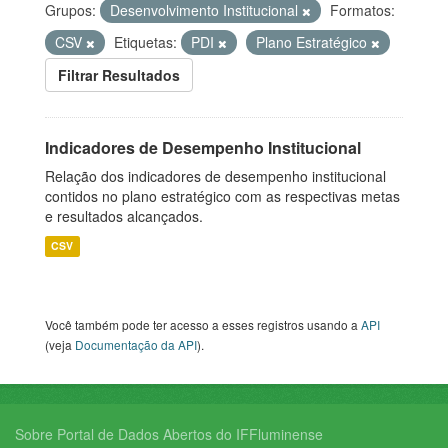
Grupos:
Desenvolvimento Institucional
Formatos:
CSV
Etiquetas:
PDI
Plano Estratégico
Filtrar Resultados
Indicadores de Desempenho Institucional
Relação dos indicadores de desempenho institucional
contidos no plano estratégico com as respectivas metas
e resultados alcançados.
CSV
Você também pode ter acesso a esses registros usando a
API
(veja
Documentação da API
).
Sobre Portal de Dados Abertos do IFFluminense