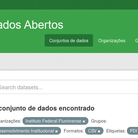
Conjuntos de dados
Organizações
G
conjunto de dados encontrado
anizações:
Instituto Federal Fluminense
Grupos:
esenvolvimento Institucional
Formatos:
CSV
Etiquetas:
PD