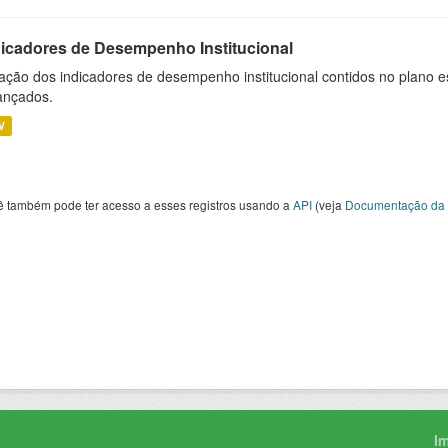
dicadores de Desempenho Institucional
ação dos indicadores de desempenho institucional contidos no plano e
ançados.
V
ê também pode ter acesso a esses registros usando a
API
(veja
Documentação da 
I